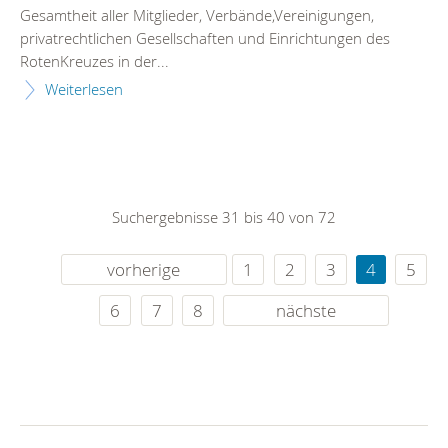
Gesamtheit aller Mitglieder, Verbände,Vereinigungen,
privatrechtlichen Gesellschaften und Einrichtungen des
RotenKreuzes in der...
Weiterlesen
Suchergebnisse 31 bis 40 von 72
vorherige
1
2
3
4
5
6
7
8
nächste