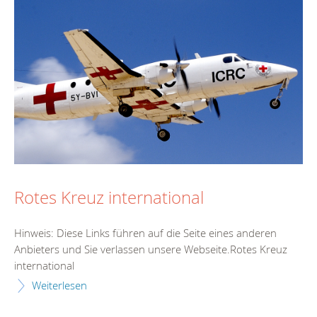
Rotes Kreuz international
Hinweis: Diese Links führen auf die Seite eines anderen
Anbieters und Sie verlassen unsere Webseite.Rotes Kreuz
international
Weiterlesen