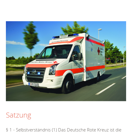
Satzung
§ 1 - Selbstverständnis (1) Das Deutsche Rote Kreuz ist die