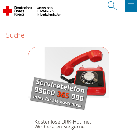
Ortsverein
LU-Mitte e.V.
in Ludwigshafen
Suche
Kostenlose DRK-Hotline.
Wir beraten Sie gerne.