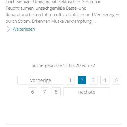
Leichtsinniger Umgang mit elektrischen Geräten in
Feuchträumen, unsachgemäße Bastel-und
Reparaturarbeiten führen oft zu Unfällen und Verletzungen
durch Strom. Erkennen Muskelverkrampfung,...
Weiterlesen
Suchergebnisse 11 bis 20 von 72
vorherige
1
2
3
4
5
6
7
8
nächste