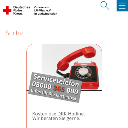
Ortsverein
LU-Mitte e.V.
in Ludwigshafen
Suche
Kostenlose DRK-Hotline.
Wir beraten Sie gerne.