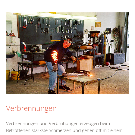
Verbrennungen
Verbrennungen und Verbrühungen erzeugen beim
Betroffenen stärkste Schmerzen und gehen oft mit einem