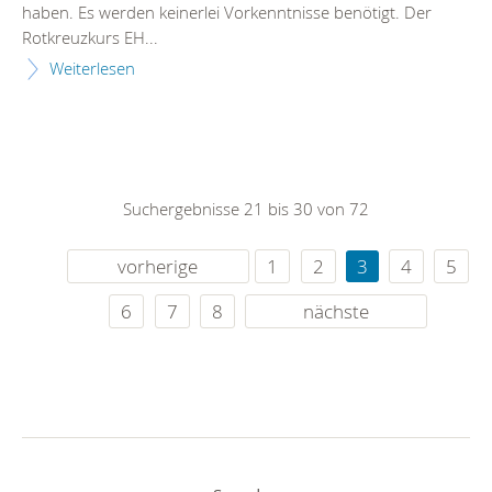
haben. Es werden keinerlei Vorkenntnisse benötigt. Der
Rotkreuzkurs EH...
Weiterlesen
Suchergebnisse 21 bis 30 von 72
vorherige
1
2
3
4
5
6
7
8
nächste