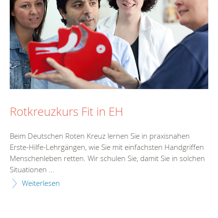
Rotkreuzkurs Fit in EH
Beim Deutschen Roten Kreuz lernen Sie in praxisnahen
Erste-Hilfe-Lehrgängen, wie Sie mit einfachsten Handgriffen
Menschenleben retten. Wir schulen Sie, damit Sie in solchen
Situationen ...
Weiterlesen