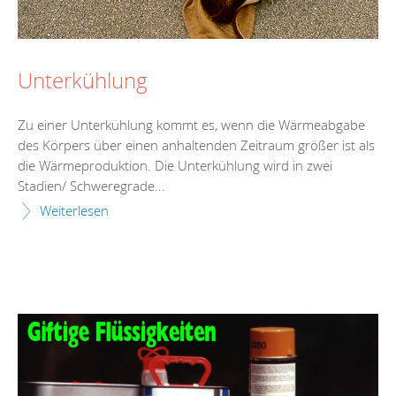
Unterkühlung
Zu einer Unterkühlung kommt es, wenn die Wärmeabgabe
des Körpers über einen anhaltenden Zeitraum größer ist als
die Wärmeproduktion. Die Unterkühlung wird in zwei
Stadien/ Schweregrade...
Weiterlesen