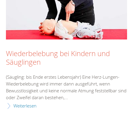
Wiederbelebung bei Kindern und
Säuglingen
(Säugling: bis Ende erstes Lebensjahr) Eine Herz-Lungen-
Wiederbelebung wird immer dann ausgeführt, wenn
Bewusstlosigkeit und keine normale Atmung feststellbar sind
oder Zweifel daran bestehen,...
Weiterlesen