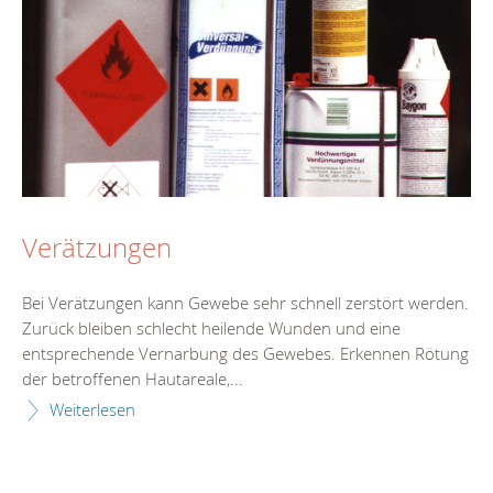
Verätzungen
Bei Verätzungen kann Gewebe sehr schnell zerstört werden.
Zurück bleiben schlecht heilende Wunden und eine
entsprechende Vernarbung des Gewebes. Erkennen Rötung
der betroffenen Hautareale,...
Weiterlesen