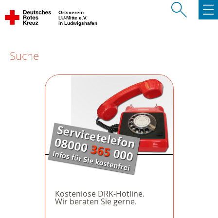
Ortsverein
LU-Mitte e.V.
in Ludwigshafen
Suche
Kostenlose DRK-Hotline.
Wir beraten Sie gerne.