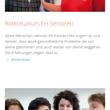
Rotkreuzkurs EH Senioren
Ältere Menschen nehmen oft fremde Hilfe ungern an und
denken, dass akute gesundheitliche Probleme, die von
alleine gekommen sind, auch wieder von alleine weggehen.
Die Erfahrungen zeigen, dass es...
Weiterlesen