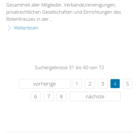
Gesamtheit aller Mitglieder, Verbände,Vereinigungen,
privatrechtlichen Gesellschaften und Einrichtungen des
RotenKreuzes in der...
Weiterlesen
Suchergebnisse 31 bis 40 von 72
vorherige
1
2
3
4
5
6
7
8
nächste