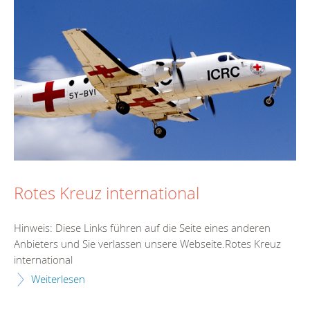
Rotes Kreuz international
Hinweis: Diese Links führen auf die Seite eines anderen
Anbieters und Sie verlassen unsere Webseite.Rotes Kreuz
international
Weiterlesen