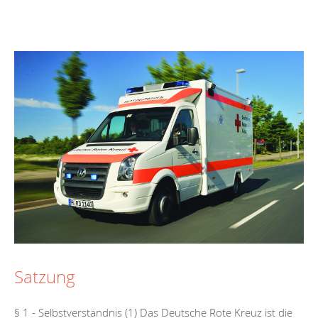
Satzung
§ 1 - Selbstverständnis (1) Das Deutsche Rote Kreuz ist die