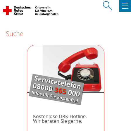
Ortsverein
LU-Mitte e.V.
in Ludwigshafen
Suche
Kostenlose DRK-Hotline.
Wir beraten Sie gerne.