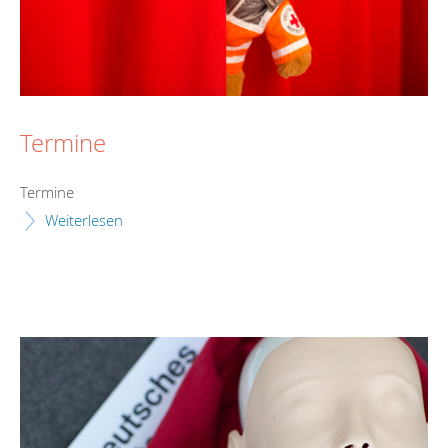
Termine
Termine
Weiterlesen