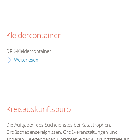
Kleidercontainer
DRK-Kleidercontainer
Weiterlesen
Kreisauskunftsbüro
Die Aufgaben des Suchdienstes bei Katastrophen,
Großschadensereignissen, Großveranstaltungen und
anderen Gelegenheiten Einrichten einer Auskunftsstelle als