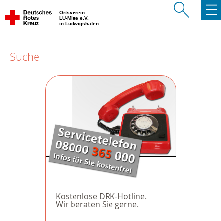
Ortsverein
LU-Mitte e.V.
in Ludwigshafen
Suche
Kostenlose DRK-Hotline.
Wir beraten Sie gerne.