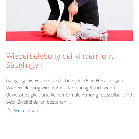
Wiederbelebung bei Kindern und
Säuglingen
(Säugling: bis Ende erstes Lebensjahr) Eine Herz-Lungen-
Wiederbelebung wird immer dann ausgeführt, wenn
Bewusstlosigkeit und keine normale Atmung feststellbar sind
oder Zweifel daran bestehen,...
Weiterlesen