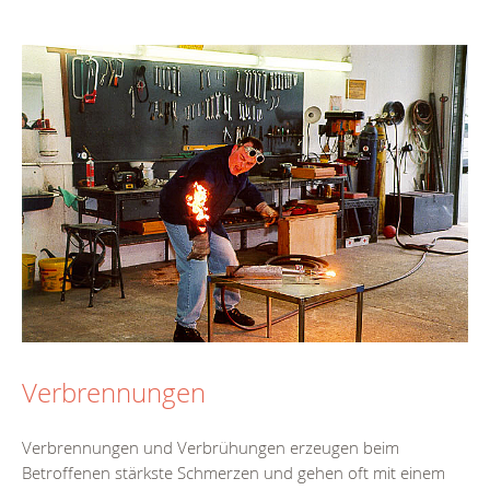
Verbrennungen
Verbrennungen und Verbrühungen erzeugen beim
Betroffenen stärkste Schmerzen und gehen oft mit einem