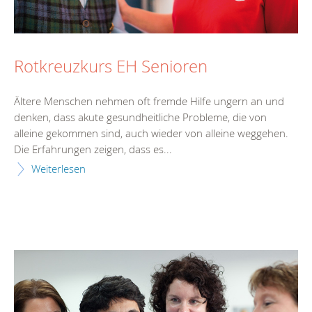
Rotkreuzkurs EH Senioren
Ältere Menschen nehmen oft fremde Hilfe ungern an und
denken, dass akute gesundheitliche Probleme, die von
alleine gekommen sind, auch wieder von alleine weggehen.
Die Erfahrungen zeigen, dass es...
Weiterlesen