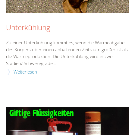
Unterkühlung
Zu einer Unterkühlung kommt es, wenn die Wärmeabgabe
des Körpers über einen anhaltenden Zeitraum größer ist als
die Wärmeproduktion. Die Unterkühlung wird in zwei
Stadien/ Schweregrade...
Weiterlesen