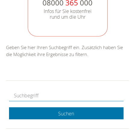
08000
365
000
Infos für Sie kostenfrei
rund um die Uhr
Geben Sie hier Ihren Suchbegriff ein. Zusätzlich haben Sie
die Möglichkeit ihre Ergebnisse zu filtern.
Suchen