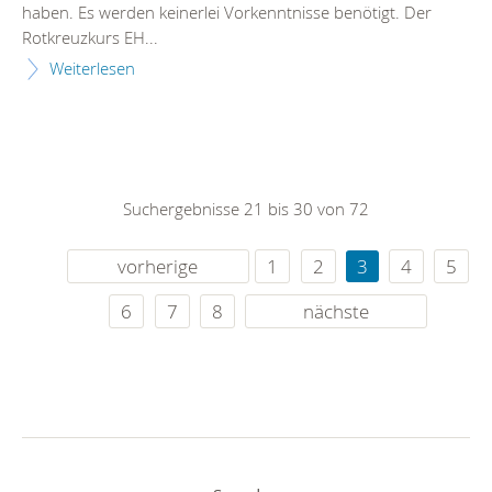
haben. Es werden keinerlei Vorkenntnisse benötigt. Der
Rotkreuzkurs EH...
Weiterlesen
Suchergebnisse 21 bis 30 von 72
vorherige
1
2
3
4
5
6
7
8
nächste