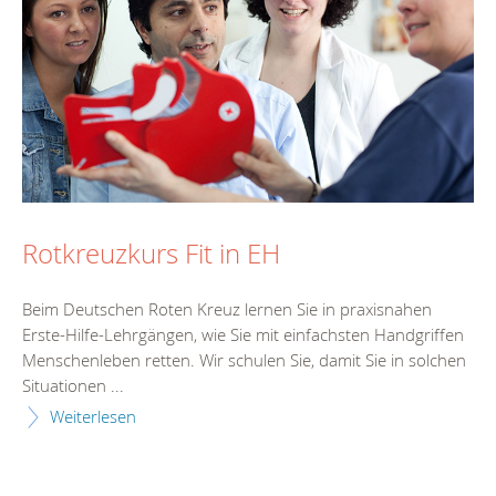
Rotkreuzkurs Fit in EH
Beim Deutschen Roten Kreuz lernen Sie in praxisnahen
Erste-Hilfe-Lehrgängen, wie Sie mit einfachsten Handgriffen
Menschenleben retten. Wir schulen Sie, damit Sie in solchen
Situationen ...
Weiterlesen