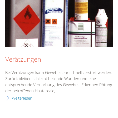
Verätzungen
Bei Verätzungen kann Gewebe sehr schnell zerstört werden.
Zurück bleiben schlecht heilende Wunden und eine
entsprechende Vernarbung des Gewebes. Erkennen Rötung
der betroffenen Hautareale,...
Weiterlesen