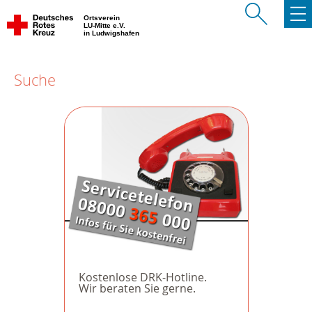
Ortsverein
LU-Mitte e.V.
in Ludwigshafen
Suche
Kostenlose DRK-Hotline.
Wir beraten Sie gerne.