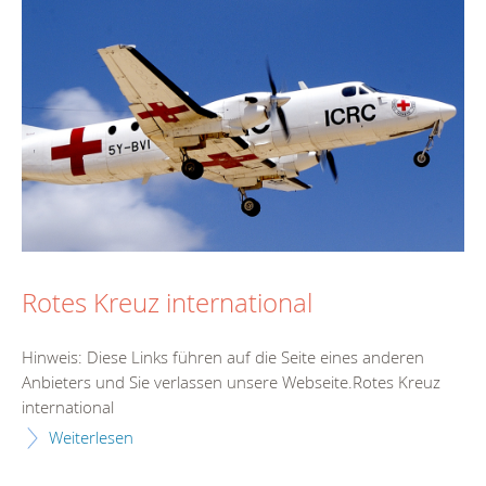
Rotes Kreuz international
Hinweis: Diese Links führen auf die Seite eines anderen
Anbieters und Sie verlassen unsere Webseite.Rotes Kreuz
international
Weiterlesen