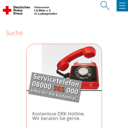
Ortsverein
LU-Mitte e.V.
in Ludwigshafen
Suche
Kostenlose DRK-Hotline.
Wir beraten Sie gerne.