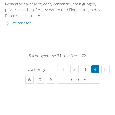
Gesamtheit aller Mitglieder, Verbände,Vereinigungen,
privatrechtlichen Gesellschaften und Einrichtungen des
RotenKreuzes in der...
Weiterlesen
Suchergebnisse 31 bis 40 von 72
vorherige
1
2
3
4
5
6
7
8
nächste