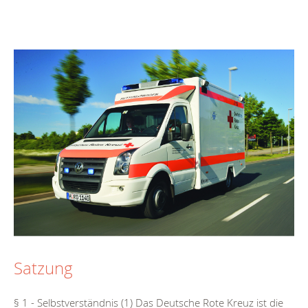
Satzung
§ 1 - Selbstverständnis (1) Das Deutsche Rote Kreuz ist die