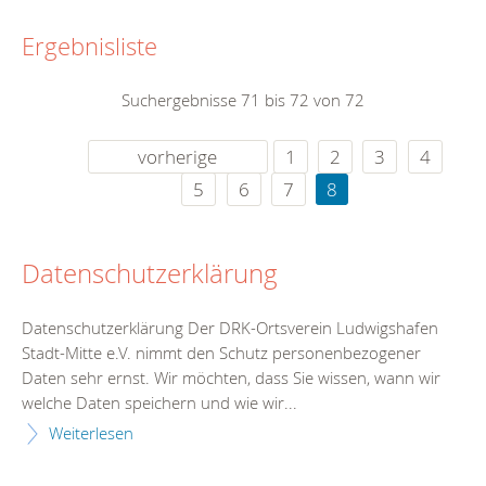
Ergebnisliste
Suchergebnisse 71 bis 72 von 72
vorherige
1
2
3
4
5
6
7
8
Datenschutzerklärung
Datenschutzerklärung Der DRK-Ortsverein Ludwigshafen
Stadt-Mitte e.V. nimmt den Schutz personenbezogener
Daten sehr ernst. Wir möchten, dass Sie wissen, wann wir
welche Daten speichern und wie wir...
Weiterlesen