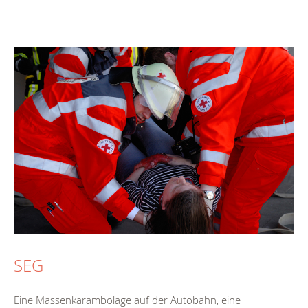
SEG
Eine Massenkarambolage auf der Autobahn, eine