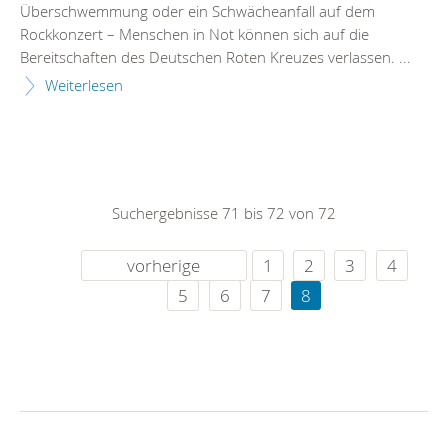
Überschwemmung oder ein Schwächeanfall auf dem
Rockkonzert – Menschen in Not können sich auf die
Bereitschaften des Deutschen Roten Kreuzes verlassen. ...
Weiterlesen
Suchergebnisse 71 bis 72 von 72
vorherige
1
2
3
4
5
6
7
8