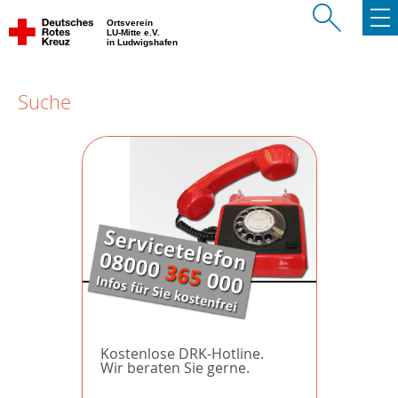
Ortsverein
LU-Mitte e.V.
in Ludwigshafen
Suche
Kostenlose DRK-Hotline.
Wir beraten Sie gerne.