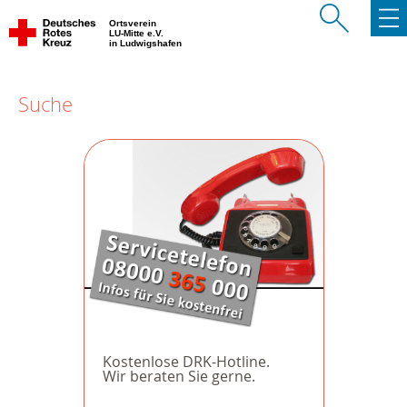
Ortsverein
LU-Mitte e.V.
in Ludwigshafen
Suche
Kostenlose DRK-Hotline.
Wir beraten Sie gerne.