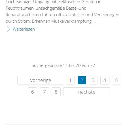
Leichtsinniger Umgang mit elektrischen Geräten in
Feuchträumen, unsachgemäße Bastel-und
Reparaturarbeiten führen oft zu Unfällen und Verletzungen
durch Strom. Erkennen Muskelverkrampfung,...
Weiterlesen
Suchergebnisse 11 bis 20 von 72
vorherige
1
2
3
4
5
6
7
8
nächste