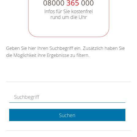
08000
365
000
Infos für Sie kostenfrei
rund um die Uhr
Geben Sie hier Ihren Suchbegriff ein. Zusätzlich haben Sie
die Möglichkeit ihre Ergebnisse zu filtern.
Suchen