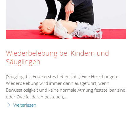
Wiederbelebung bei Kindern und
Säuglingen
(Säugling: bis Ende erstes Lebensjahr) Eine Herz-Lungen-
Wiederbelebung wird immer dann ausgeführt, wenn
Bewusstlosigkeit und keine normale Atmung feststellbar sind
oder Zweifel daran bestehen,...
Weiterlesen