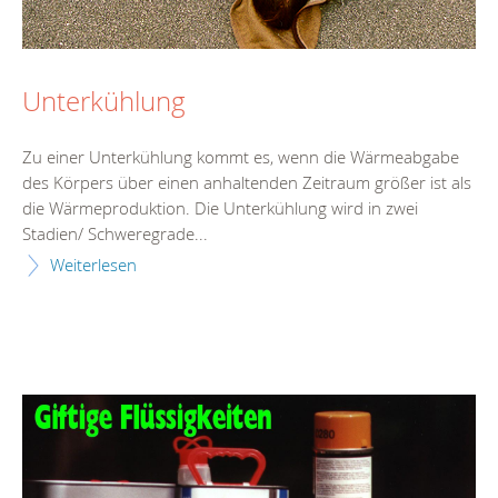
Unterkühlung
Zu einer Unterkühlung kommt es, wenn die Wärmeabgabe
des Körpers über einen anhaltenden Zeitraum größer ist als
die Wärmeproduktion. Die Unterkühlung wird in zwei
Stadien/ Schweregrade...
Weiterlesen