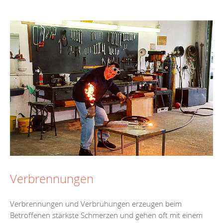
Verbrennungen
Verbrennungen und Verbrühungen erzeugen beim
Betroffenen stärkste Schmerzen und gehen oft mit einem