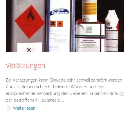
Verätzungen
Bei Verätzungen kann Gewebe sehr schnell zerstört werden.
Zurück bleiben schlecht heilende Wunden und eine
entsprechende Vernarbung des Gewebes. Erkennen Rötung
der betroffenen Hautareale,...
Weiterlesen