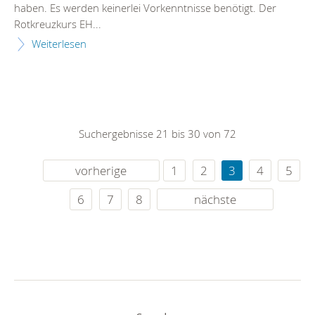
haben. Es werden keinerlei Vorkenntnisse benötigt. Der
Rotkreuzkurs EH...
Weiterlesen
Suchergebnisse 21 bis 30 von 72
vorherige
1
2
3
4
5
6
7
8
nächste