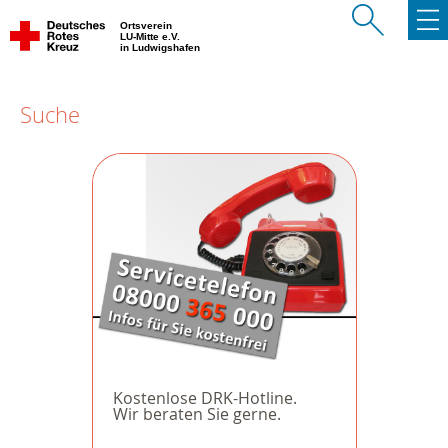
Ortsverein
LU-Mitte e.V.
in Ludwigshafen
Suche
Kostenlose DRK-Hotline.
Wir beraten Sie gerne.