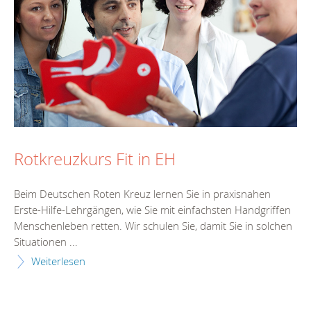
Rotkreuzkurs Fit in EH
Beim Deutschen Roten Kreuz lernen Sie in praxisnahen
Erste-Hilfe-Lehrgängen, wie Sie mit einfachsten Handgriffen
Menschenleben retten. Wir schulen Sie, damit Sie in solchen
Situationen ...
Weiterlesen