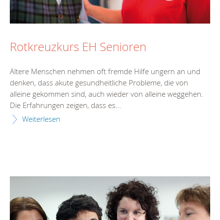
Rotkreuzkurs EH Senioren
Ältere Menschen nehmen oft fremde Hilfe ungern an und
denken, dass akute gesundheitliche Probleme, die von
alleine gekommen sind, auch wieder von alleine weggehen.
Die Erfahrungen zeigen, dass es...
Weiterlesen