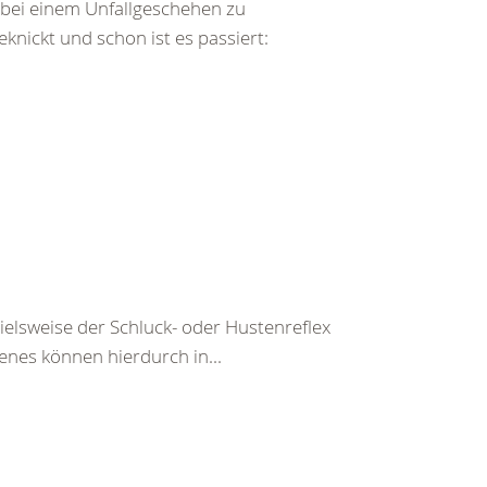
bei einem Unfallgeschehen zu
ickt und schon ist es passiert:
pielsweise der Schluck- oder Hustenreflex
enes können hierdurch in...