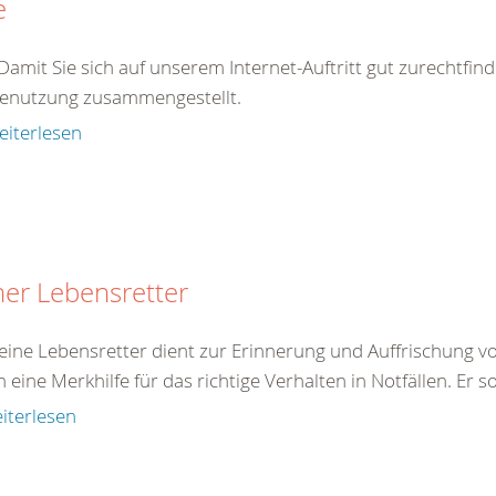
e
 Damit Sie sich auf unserem Internet-Auftritt gut zurechtfin
Benutzung zusammengestellt.
eiterlesen
ner Lebensretter
eine Lebensretter dient zur Erinnerung und Auffrischung von
eine Merkhilfe für das richtige Verhalten in Notfällen. Er so
iterlesen