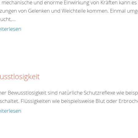
 mechanische und enorme Einwirkung von Kräften kann es 
tzungen von Gelenken und Weichteile kommen. Einmal umgekn
ucht,...
iterlesen
sstlosigkeit
ner Bewusstlosigkeit sind natürliche Schutzreflexe wie beis
chaltet. Flüssigkeiten wie beispielsweise Blut oder Erbroch
iterlesen