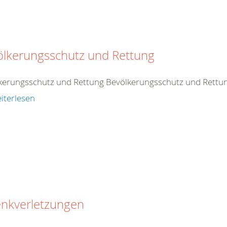
ölkerungsschutz und Rettung
kerungsschutz und Rettung Bevölkerungsschutz und Rettu
iterlesen
enkverletzungen