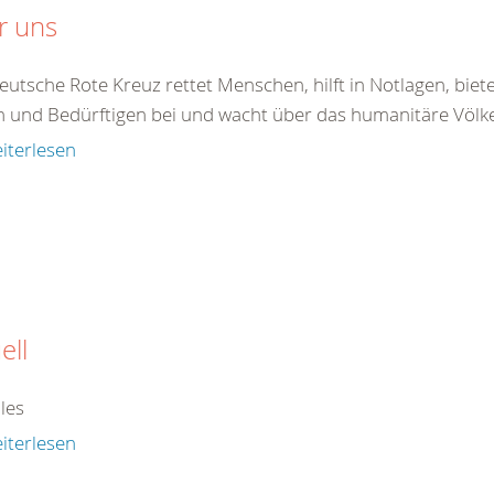
r uns
eutsche Rote Kreuz rettet Menschen, hilft in Notlagen, bie
 und Bedürftigen bei und wacht über das humanitäre Völkerr
iterlesen
ell
les
iterlesen