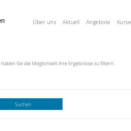
fen
Über uns
Aktuell
Angebote
Kurse
 haben Sie die Möglichkeit ihre Ergebnisse zu filtern.
Suchen
 DRK-
n Sie