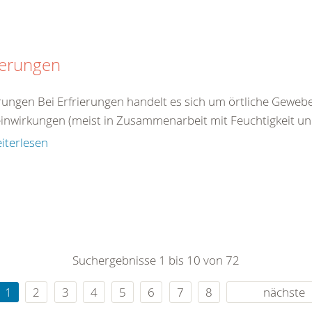
ierungen
erungen Bei Erfrierungen handelt es sich um örtliche Gewe
einwirkungen (meist in Zusammenarbeit mit Feuchtigkeit un
iterlesen
Suchergebnisse 1 bis 10 von 72
1
2
3
4
5
6
7
8
nächste