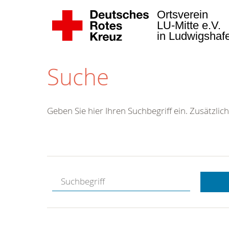
Ortsverein
LU-Mitte e.V.
in Ludwigsha
Suche
Geben Sie hier Ihren Suchbegriff ein. Zusätzlich
Kostenlose
Hotline.
Wir berate
gerne.