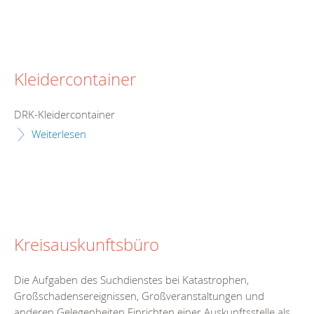
Kleidercontainer
DRK-Kleidercontainer
Weiterlesen
Kreisauskunftsbüro
Die Aufgaben des Suchdienstes bei Katastrophen,
Großschadensereignissen, Großveranstaltungen und
anderen Gelegenheiten Einrichten einer Auskunftsstelle als