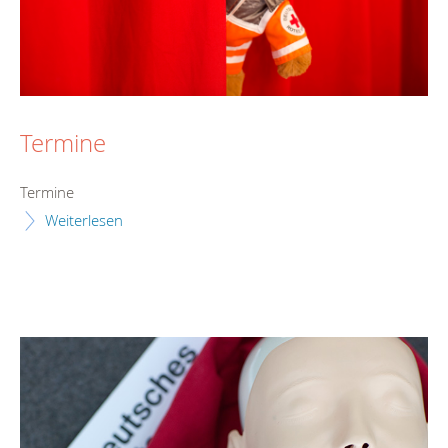
Termine
Termine
Weiterlesen