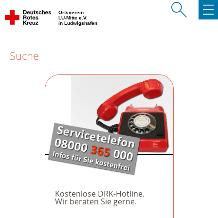
Ortsverein
LU-Mitte e.V.
in Ludwigshafen
Suche
Kostenlose DRK-Hotline.
Wir beraten Sie gerne.