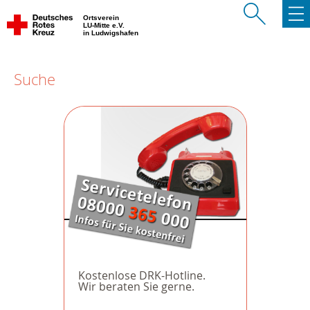
Ortsverein
LU-Mitte e.V.
in Ludwigshafen
Suche
Kostenlose DRK-Hotline.
Wir beraten Sie gerne.