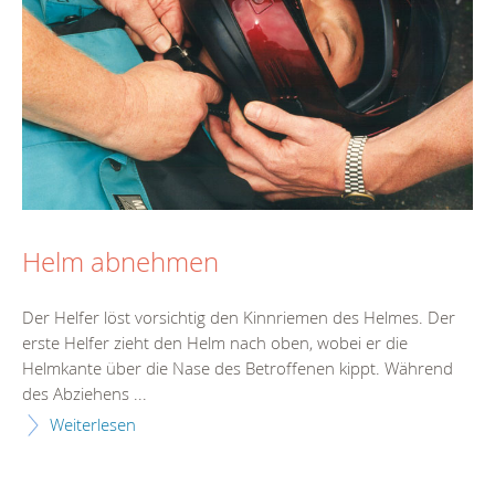
Helm abnehmen
Der Helfer löst vorsichtig den Kinnriemen des Helmes. Der
erste Helfer zieht den Helm nach oben, wobei er die
Helmkante über die Nase des Betroffenen kippt. Während
des Abziehens ...
Weiterlesen