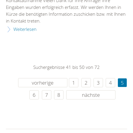
Kontaktaufnahme Vielen Dank für Ihre Anfrage! Ihre
Eingaben wurden erfolgreich erfasst. Wir werden Ihnen in
Kürze die benötigten Information zuschicken bzw. mit Ihnen
in Kontakt treten.
Weiterlesen
Suchergebnisse 41 bis 50 von 72
vorherige
1
2
3
4
5
6
7
8
nächste