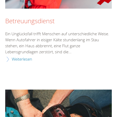
Betreuungsdienst
Ein Unglücksfall trifft Menschen auf unterschiedliche Weise.
Wenn Autofahrer in eisiger Kälte stundenlang im Stau
stehen, ein Haus abbrennt, eine Flut ganze
Lebensgrundlagen zerstört, sind die...
Weiterlesen