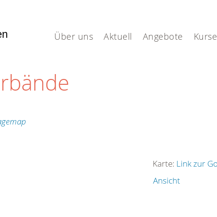
fen
Über uns
Aktuell
Angebote
Kurse
erbände
Karte:
Link zur G
Ansicht