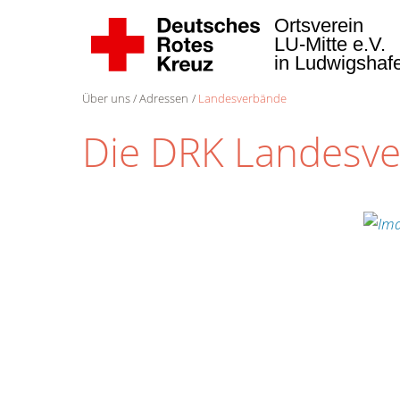
Ortsverein
LU-Mitte e.V.
in Ludwigsha
Über uns
Adressen
Landesverbände
Die DRK Landesv