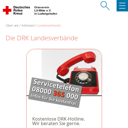
Ortsverein
LU-Mitte e.V.
in Ludwigshafen
Über uns
Adressen
Landesverbände
Die DRK Landesverbände
Kostenlose DRK-Hotline.
Wir beraten Sie gerne.