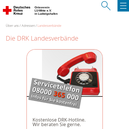
Ortsverein
LU-Mitte e.V.
in Ludwigshafen
Über uns
Adressen
Landesverbände
Die DRK Landesverbände
Kostenlose DRK-Hotline.
Wir beraten Sie gerne.