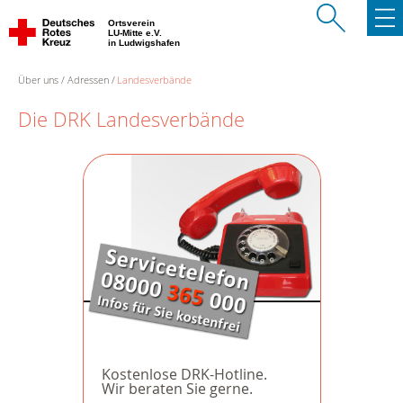
Ortsverein
LU-Mitte e.V.
in Ludwigshafen
Über uns
Adressen
Landesverbände
Die DRK Landesverbände
Kostenlose DRK-Hotline.
Wir beraten Sie gerne.