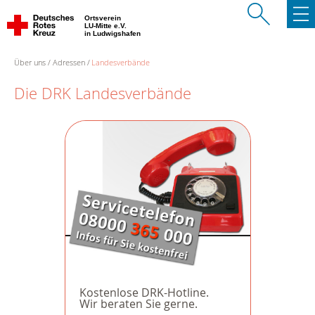
Ortsverein
LU-Mitte e.V.
in Ludwigshafen
Über uns
Adressen
Landesverbände
Die DRK Landesverbände
Kostenlose DRK-Hotline.
Wir beraten Sie gerne.