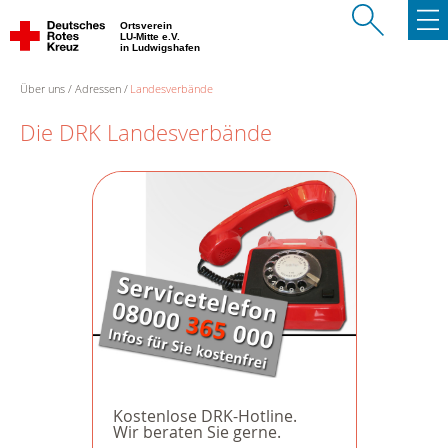
Ortsverein
LU-Mitte e.V.
in Ludwigshafen
Über uns
Adressen
Landesverbände
Die DRK Landesverbände
Kostenlose DRK-Hotline.
Wir beraten Sie gerne.