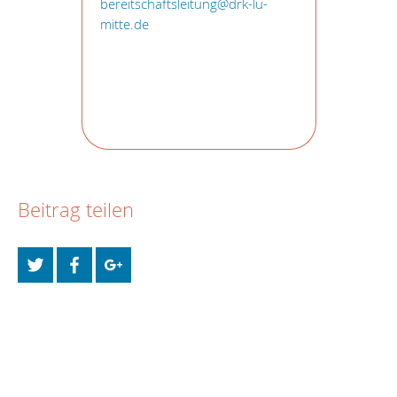
bereitschaftsleitung@drk-lu-
mitte.de
Beitrag teilen