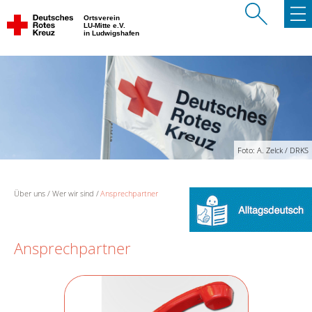
Ortsverein
LU-Mitte e.V.
in Ludwigshafen
Foto: A. Zelck / DRKS
Über uns
Wer wir sind
Ansprechpartner
Ansprechpartner