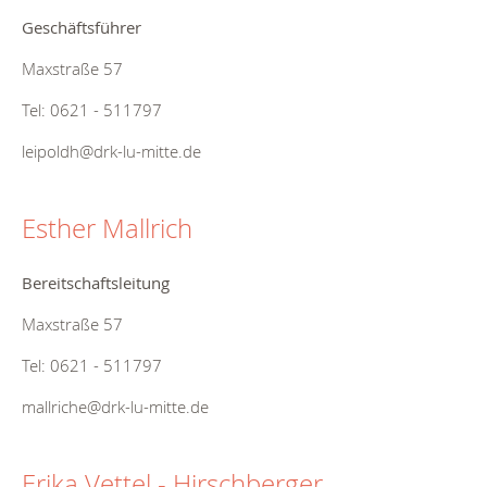
Geschäftsführer
Maxstraße 57
Tel: 0621 - 511797
leipoldh@drk-lu-mitte.de
Esther Mallrich
Bereitschaftsleitung
Maxstraße 57
Tel: 0621 - 511797
mallriche@drk-lu-mitte.de
Erika Vettel - Hirschberger