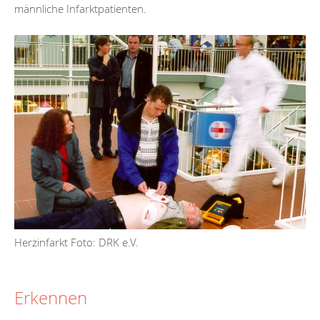
männliche Infarktpatienten.
Herzinfarkt Foto: DRK e.V.
Erkennen