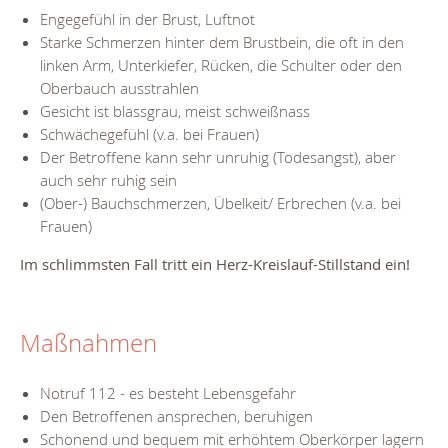
Engegefühl in der Brust, Luftnot
Starke Schmerzen hinter dem Brustbein, die oft in den
linken Arm, Unterkiefer, Rücken, die Schulter oder den
Oberbauch ausstrahlen
Gesicht ist blassgrau, meist schweißnass
Schwächegefühl (v.a. bei Frauen)
Der Betroffene kann sehr unruhig (Todesangst), aber
auch sehr ruhig sein
(Ober-) Bauchschmerzen, Übelkeit/ Erbrechen (v.a. bei
Frauen)
Im schlimmsten Fall tritt ein Herz-Kreislauf-Stillstand ein!
Maßnahmen
Notruf 112 - es besteht Lebensgefahr
Den Betroffenen ansprechen, beruhigen
Schonend und bequem mit erhöhtem Oberkörper lagern