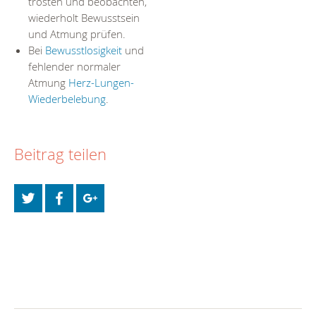
trösten und beobachten,
wiederholt Bewusstsein
und Atmung prüfen.
Bei
Bewusstlosigkeit
und
fehlender normaler
Atmung
Herz-Lungen-
Wiederbelebung
.
Beitrag teilen