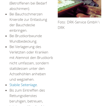
(Betroffenen bei Bedarf
abschirmen).
Bei Bauchschmerzen
Knierolle zur Entlastung
Foto: DRK-Service GmbH \
der Bauchdecke
DRK
einbringen.
Bei Brustkorbwunde
Wundbedeckung.
Bei Verlagerung des
Verletzten oder Kranken
mit Atemnot den Brustkorb
nicht umfassen, sondern
stattdessen unter den
Achselhöhlen anheben
und wegziehen.
Stabile Seitenlage
.
Bis zum Eintreffen des
Rettungsdienstes
beruhigen, betreuen,